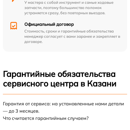
У мастера с собой инструмент и самые ходовые
запчасти, поэтому большинство поломок
устраняется сразу, без повторных выездов.
Официальный договор
Стоимость, сроки и гарантийные обязательства
менеджер согласует с вами заранее и закрепляет в
договоре.
Гарантийные обязательства
сервисного центра в Казани
Гарантия от сервиса: на установленные нами детали
— до 3 месяцев.
Что считается гарантийным случаем?