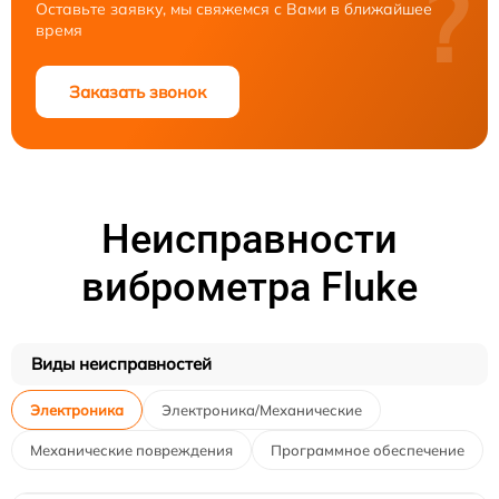
?
Оставьте заявку, мы свяжемся с Вами в ближайшее
время
Заказать звонок
Неисправности
виброметра Fluke
Виды неисправностей
Электроника
Электроника/Механические
Механические повреждения
Программное обеспечение