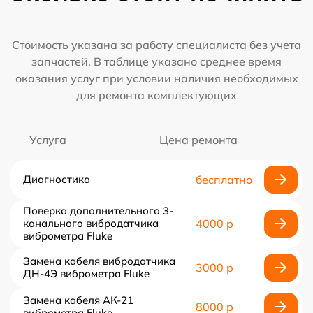
Стоимость указана за работу специалиста без учета
запчастей. В таблице указано среднее время
оказания услуг при условии наличия необходимых
для ремонта комплектующих
Услуга
Цена ремонта
Диагностика
бесплатно
Поверка дополнительного 3-
канального вибродатчика
4000 р
виброметра Fluke
Замена кабеля вибродатчика
3000 р
ДН-4Э виброметра Fluke
Замена кабеля АК-21
8000 р
виброметра Fluke