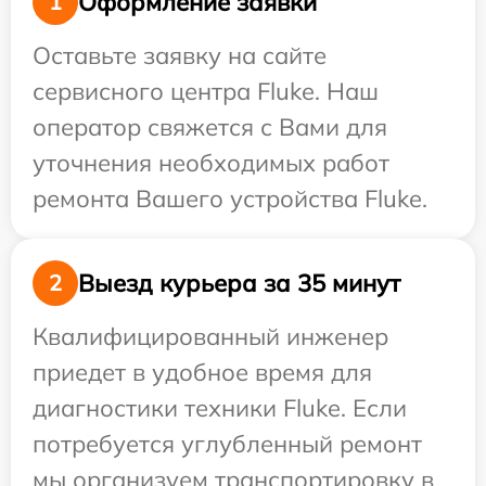
Оформление заявки
1
Оставьте заявку на сайте
сервисного центра Fluke. Наш
оператор свяжется с Вами для
уточнения необходимых работ
ремонта Вашего устройства Fluke.
Выезд курьера за 35 минут
2
Квалифицированный инженер
приедет в удобное время для
диагностики техники Fluke. Если
потребуется углубленный ремонт
мы организуем транспортировку в