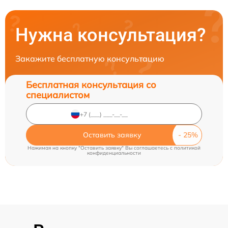
Нужна консультация?
Закажите бесплатную консультацию
Бесплатная консультация со
специалистом
Оставить заявку
Нажимая на кнопку "Оставить заявку" Вы соглашаетесь c
политикой
конфиденциальности