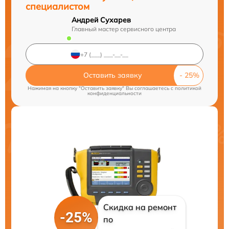
специалистом
Андрей Сухарев
Главный мастер сервисного центра
Оставить заявку
Нажимая на кнопку "Оставить заявку" Вы соглашаетесь c
политикой
конфиденциальности
Скидка на ремонт
-25%
по