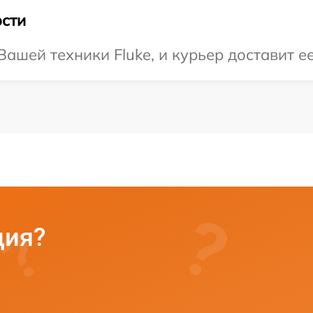
сти
шей техники Fluke, и курьер доставит ее
ция?