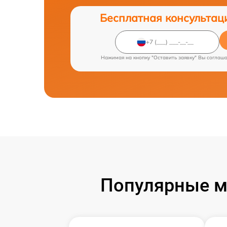
Бесплатная консультац
Нажимая на кнопку "Оставить заявку" Вы соглаш
Популярные м