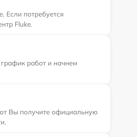
e. Если потребуется
нтр Fluke.
 график работ и начнем
абот Вы получите официальную
и.