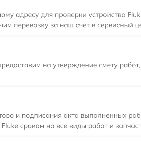
ому адресу для проверки устройства Fluk
им перевозку за наш счет в сервисный це
редоставим на утверждение смету работ,
готово и подписания акта выполненных р
Fluke сроком на все виды работ и запчаст