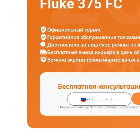
Fluke 375 FC
Официальный сервис
Гарантийное обслуживание
токоизме
Диагностика за наш счет,
ремонт по
Бесплатный выезд курьера
в день о
Замена экрана токоизмерительных 
Бесплатная консультаци
Нажимая на кнопку "Оставить заявку" Вы соглашает