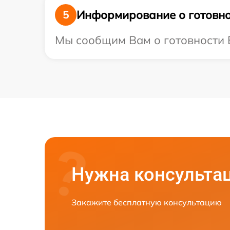
Информирование о готовно
5
Мы сообщим Вам о готовности Ва
Нужна консульта
Закажите бесплатную консультацию