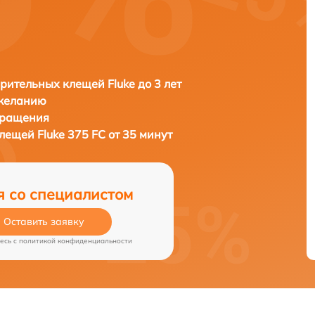
рительных клещей Fluke до 3 лет
 желанию
бращения
клещей
Fluke 375 FC от 35 минут
я со специалистом
Оставить заявку
есь c
политикой конфиденциальности