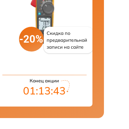
Скидка по
-20%
предварительной
записи на сайте
Конец акции
01:13:43