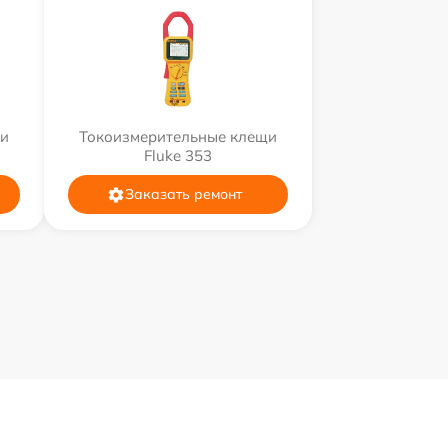
щи
Токоизмерительные клещи
Fluke 353
Заказать ремонт