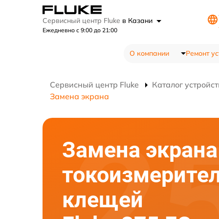
Сервисный центр Fluke
в Казани
Ежедневно с 9:00 до 21:00
О компании
Ремонт ус
Сервисный центр Fluke
Каталог устройст
Замена экрана
Замена экрана
токоизмерите
клещей