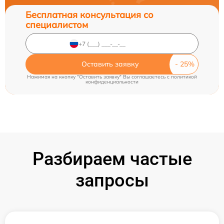
Бесплатная консультация со
специалистом
Оставить заявку
Нажимая на кнопку "Оставить заявку" Вы соглашаетесь c
политикой
конфиденциальности
Разбираем частые
запросы