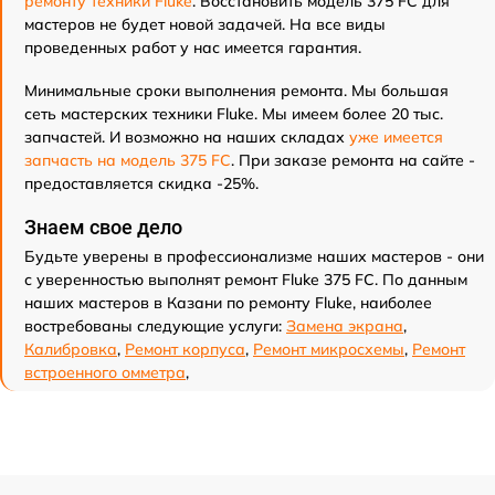
ремонту техники Fluke
. Восстановить модель 375 FC для
мастеров не будет новой задачей. На все виды
проведенных работ у нас имеется гарантия.
Минимальные сроки выполнения ремонта. Мы большая
сеть мастерских техники Fluke. Мы имеем более 20 тыс.
запчастей. И возможно на наших складах
уже имеется
запчасть на модель 375 FC
. При заказе ремонта на сайте -
предоставляется скидка -25%.
Знаем свое дело
Будьте уверены в профессионализме наших мастеров - они
с уверенностью выполнят ремонт Fluke 375 FC. По данным
наших мастеров в Казани по ремонту Fluke, наиболее
востребованы следующие услуги:
Замена экрана
,
Калибровка
,
Ремонт корпуса
,
Ремонт микросхемы
,
Ремонт
встроенного омметра
,