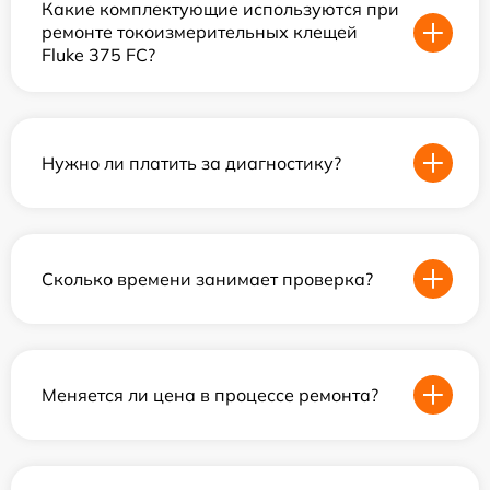
Какие комплектующие используются при
ремонте токоизмерительных клещей
Fluke 375 FC?
Нужно ли платить за диагностику?
Сколько времени занимает проверка?
Меняется ли цена в процессе ремонта?