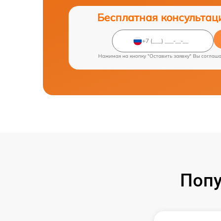
Бесплатная консультац
Нажимая на кнопку "Оставить заявку" Вы соглаш
Попу