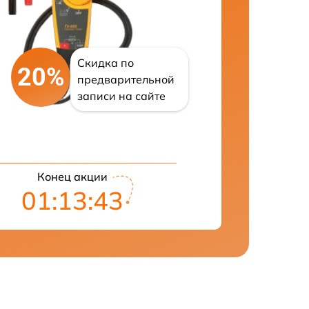
Скидка по
20%
предварительной
записи на сайте
Конец акции
01:13:42