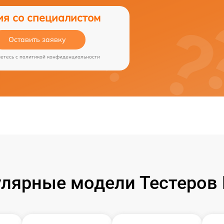
ия со специалистом
Оставить заявку
аетесь c
политикой конфиденциальности
лярные модели Тестеров 