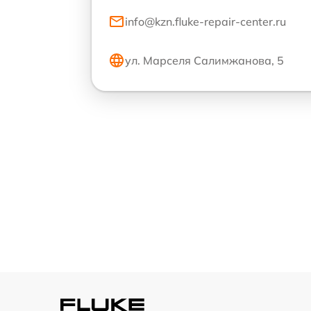
info@kzn.fluke-repair-center.ru
ул. Марселя Салимжанова, 5