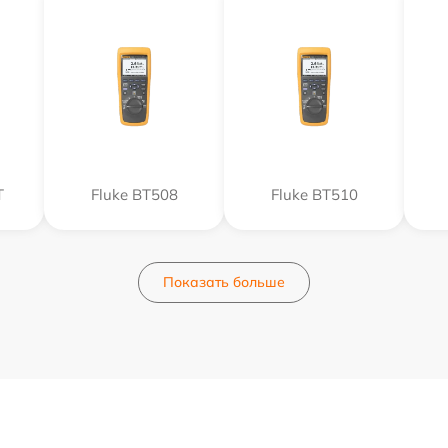
T
Fluke BT508
Fluke BT510
Показать больше