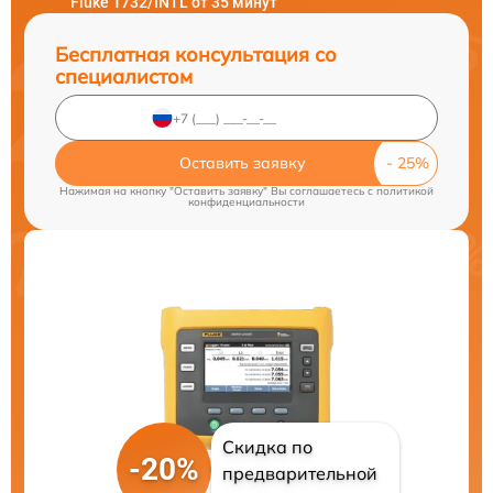
Fluke 1732/INTL от 35 минут
Бесплатная консультация со
специалистом
Оставить заявку
Нажимая на кнопку "Оставить заявку" Вы соглашаетесь c
политикой
конфиденциальности
Скидка по
-20%
предварительной