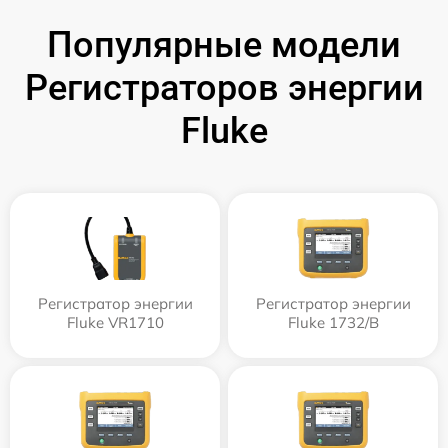
Популярные модели
Регистраторов энергии
Fluke
Регистратор энергии
Регистратор энергии
Fluke VR1710
Fluke 1732/B