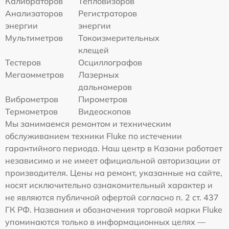
Калибраторов
Тепловизоров
Анализаторов
Регистраторов
энергии
энергии
Мультиметров
Токоизмерительных
клещей
Тестеров
Осциллографов
Мегаомметров
Лазерных
дальномеров
Виброметров
Пирометров
Термометров
Видеоскопов
Мы занимаемся ремонтом и техническим
обслуживанием техники Fluke по истечении
гарантийного периода. Наш центр в Казани работает
независимо и не имеет официальной авторизации от
производителя. Цены на ремонт, указанные на сайте,
носят исключительно ознакомительный характер и
не являются публичной офертой согласно п. 2 ст. 437
ГК РФ. Названия и обозначения торговой марки Fluke
упоминаются только в информационных целях —