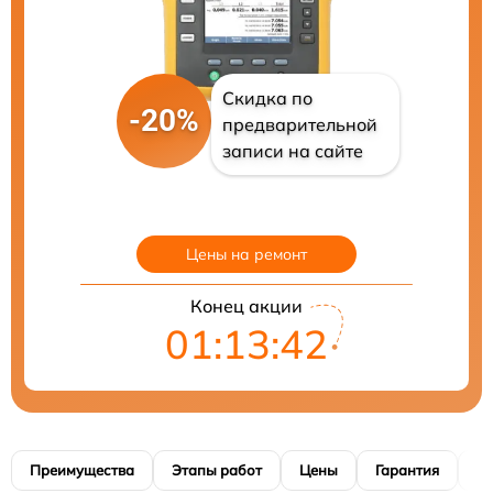
Скидка по
-20%
предварительной
записи на сайте
Цены на ремонт
Конец акции
01:13:41
Преимущества
Этапы работ
Цены
Гарантия
М