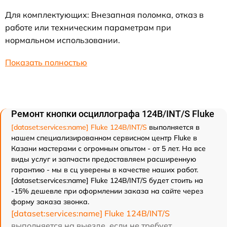
Для комплектующих: Внезапная поломка, отказ в
работе или техническим параметрам при
нормальном использовании.
Показать полностью
Ремонт кнопки осциллографа 124B/INT/S Fluke
[dataset:services:name] Fluke 124B/INT/S
выполняется в
нашем специализированном сервисном центр Fluke в
Казани мастерами с огромным опытом - от 5 лет. На все
виды услуг и запчасти предоставляем расширенную
гарантию - мы в сц уверены в качестве наших работ.
[dataset:services:name] Fluke 124B/INT/S будет стоить на
-15% дешевле при оформлении заказа на сайте через
форму заказа звонка.
[dataset:services:name] Fluke 124B/INT/S
выполняется на выезде, если не требует