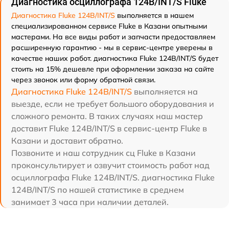
Диагностика осциллографа 124B/INT/S Fluke
Диагностика Fluke 124B/INT/S
выполняется в нашем
специализированном сервисе Fluke в Казани опытными
мастерами. На все виды работ и запчасти предоставляем
расширенную гарантию - мы в сервис-центре уверены в
качестве наших работ. диагностика Fluke 124B/INT/S будет
стоить на 15% дешевле при оформлении заказа на сайте
через звонок или форму обратной связи.
Диагностика Fluke 124B/INT/S
выполняется на
выезде, если не требует большого оборудования и
сложного ремонта. В таких случаях наш мастер
доставит Fluke 124B/INT/S в сервис-центр Fluke в
Казани и доставит обратно.
Позвоните и наш сотрудник сц Fluke в Казани
проконсультирует и озвучит стоимость работ над
осциллографа Fluke 124B/INT/S. диагностика Fluke
124B/INT/S по нашей статистике в среднем
занимает 3 часа при наличии деталей.