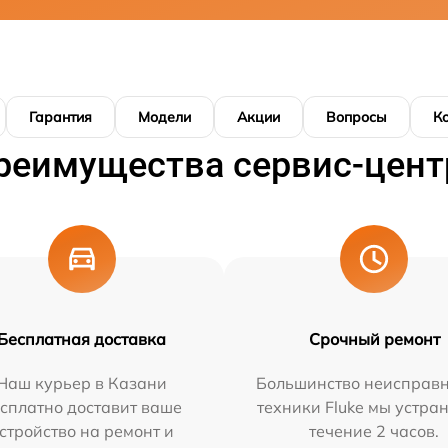
Гарантия
Модели
Акции
Вопросы
К
реимущества сервис-цент
Бесплатная доставка
Срочный ремонт
Наш курьер в Казани
Большинство неисправн
сплатно доставит ваше
техники Fluke мы устра
стройство на ремонт и
течение 2 часов.