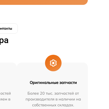
онтакты
ра
Оригинальные запчасти
остей
Более 20 тыс. запчастей от
няем в
производителя в наличии на
собственных складах.