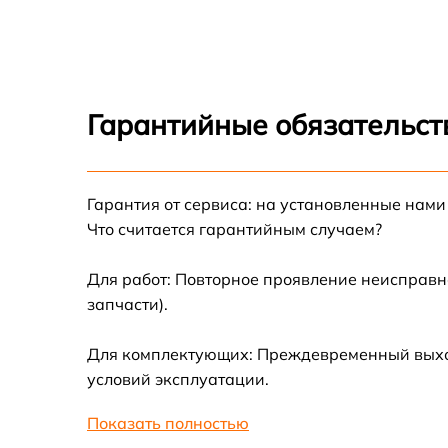
Ремонт микросхемы Fluke 124B/EU/S
Гарантийные обязательст
Гарантия от сервиса: на установленные нами
Что считается гарантийным случаем?
Для работ: Повторное проявление неисправн
запчасти).
Для комплектующих: Преждевременный выход 
условий эксплуатации.
Показать полностью