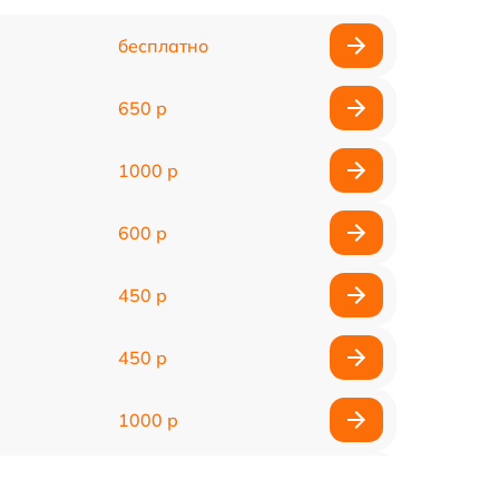
бесплатно
650 р
1000 р
600 р
450 р
450 р
1000 р
1500 р