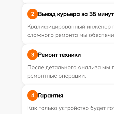
Выезд курьера за 35 минут
2
Квалифицированный инженер при
сложного ремонта мы обеспечим
Ремонт техники
3
После детального анализа мы 
ремонтные операции.
Гарантия
4
Как только устройство будет г