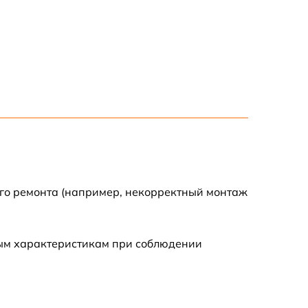
500 р
ого ремонта (например, некорректный монтаж
ным характеристикам при соблюдении