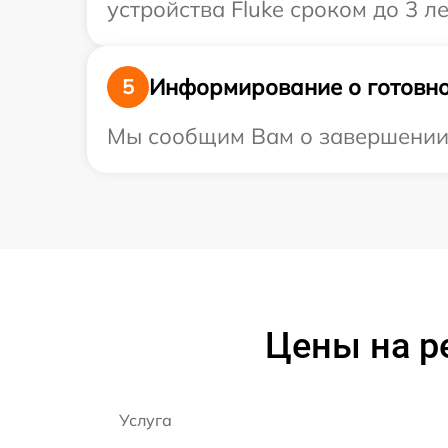
устройства Fluke сроком до 3 ле
Информирование о готовно
5
Мы сообщим Вам о завершении р
Цены на р
Услуга