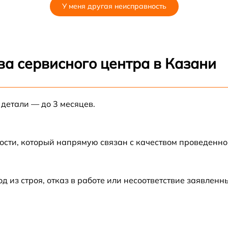
У меня другая неисправность
от 60 мин
ва сервисного центра в Казани
 детали — до 3 месяцев.
ости, который напрямую связан с качеством проведенн
из строя, отказ в работе или несоответствие заявлен