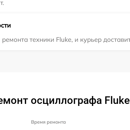
т.
сти
емонта техники Fluke, и курьер доставит
емонт осциллографа Fluke
Время ремонта