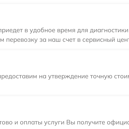
едет в удобное время для диагностики т
 перевозку за наш счет в сервисный цент
предоставим на утверждение точную стоим
отово и оплаты услуги Вы получите офиц