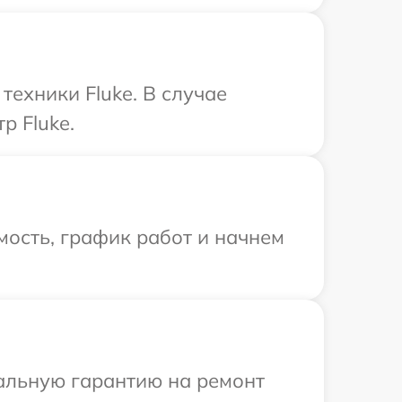
ехники Fluke. В случае
р Fluke.
ость, график работ и начнем
иальную гарантию на ремонт