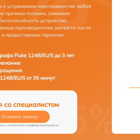
ни с устранением неисправностей любой
ем причины поломки, заменяем
ботоспособность устройства.
анные производителем запчасти, после
 и предоставляем гарантию.
рафа Fluke 124B/EU/S до 3 лет
 желанию
бращения
124B/EU/S от 35 минут
я со специалистом
Оставить заявку
есь c
политикой конфиденциальности