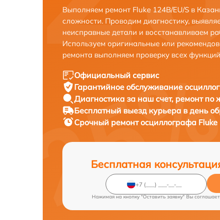
Выполняем ремонт Fluke 124B/EU/S в Каза
сложности. Проводим диагностику, выявля
неисправные детали и восстанавливаем ра
Используем оригинальные или рекомендов
ремонта выполняем проверку всех функций
Официальный сервис
Гарантийное обслуживание
осциллог
Диагностика за наш счет,
ремонт по
Бесплатный выезд курьера
в день о
Срочный ремонт
осциллографа Fluke 
Бесплатная консультаци
Нажимая на кнопку "Оставить заявку" Вы соглашает