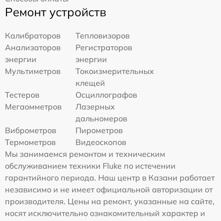
Ремонт устройств
Калибраторов
Тепловизоров
Анализаторов
Регистраторов
энергии
энергии
Мультиметров
Токоизмерительных
клещей
Тестеров
Осциллографов
Мегаомметров
Лазерных
дальномеров
Виброметров
Пирометров
Термометров
Видеоскопов
Мы занимаемся ремонтом и техническим
обслуживанием техники Fluke по истечении
гарантийного периода. Наш центр в Казани работает
независимо и не имеет официальной авторизации от
производителя. Цены на ремонт, указанные на сайте,
носят исключительно ознакомительный характер и