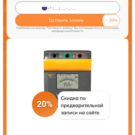
Оставить заявку
Нажимая на кнопку "Оставить заявку" Вы соглашаетесь c
политикой
конфиденциальности
Скидка по
20%
предварительной
записи на сайте