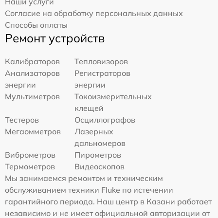
Наши услуги
Согласие на обработку персональных данных
Способы оплаты
Ремонт устройств
Калибраторов
Тепловизоров
Анализаторов
Регистраторов
энергии
энергии
Мультиметров
Токоизмерительных
клещей
Тестеров
Осциллографов
Мегаомметров
Лазерных
дальномеров
Виброметров
Пирометров
Термометров
Видеоскопов
Мы занимаемся ремонтом и техническим
обслуживанием техники Fluke по истечении
гарантийного периода. Наш центр в Казани работает
независимо и не имеет официальной авторизации от