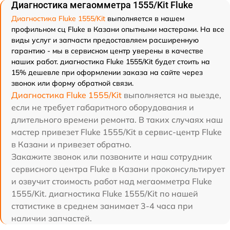
Диагностика мегаомметра 1555/Kit Fluke
Диагностика Fluke 1555/Kit
выполняется в нашем
профильном сц Fluke в Казани опытными мастерами. На все
виды услуг и запчасти предоставляем расширенную
гарантию - мы в сервисном центр уверены в качестве
наших работ. диагностика Fluke 1555/Kit будет стоить на
15% дешевле при оформлении заказа на сайте через
звонок или форму обратной связи.
Диагностика Fluke 1555/Kit
выполняется на выезде,
если не требует габаритного оборудования и
длительного времени ремонта. В таких случаях наш
мастер привезет Fluke 1555/Kit в сервис-центр Fluke
в Казани и привезет обратно.
Закажите звонок или позвоните и наш сотрудник
сервисного центра Fluke в Казани проконсультирует
и озвучит стоимость работ над мегаомметра Fluke
1555/Kit. диагностика Fluke 1555/Kit по нашей
статистике в среднем занимает 3-4 часа при
наличии запчастей.