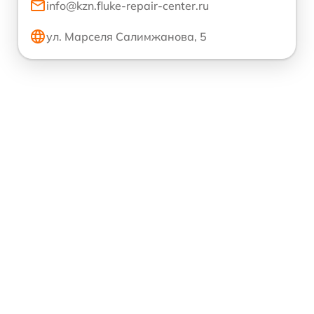
info@kzn.fluke-repair-center.ru
ул. Марселя Салимжанова, 5