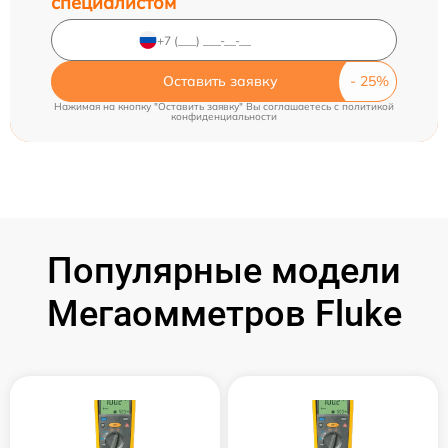
специалистом
Оставить заявку
Нажимая на кнопку "Оставить заявку" Вы соглашаетесь c
политикой
конфиденциальности
Популярные модели
Мегаомметров Fluke