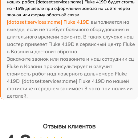
наших работ. [dataset:services:name] Fluke 419D будет стоить
на -15% дешевле при оформлении заказа на сайте через
звонок или форму обратной связи.
[dataset:services:name] Fluke 419D
выполняется на
выезде, если не требует большого оборудования и
длительного времени ремонта. В таких случаях наш
мастер привезет Fluke 419D в сервисный центр Fluke
в Казани и доставит обратно.
Закажите звонок или позвоните и наш сотрудник сц
Fluke в Казани проконсультирует и озвучит
стоимость работ над лазерного дальномера Fluke
419D. [dataset:services:name] Fluke 419D по нашей
статистике в среднем занимает 3 часа при наличии
деталей.
Отзывы клиентов