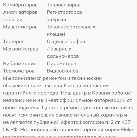
Калибраторов
Тепловизоров
Анализаторов
Регистраторов
энергии
энергии
Мультиметров
Токоизмерительных
клещей
Тестеров
Осциллографов
Мегаомметров
Лазерных
дальномеров
Виброметров
Пирометров
Термометров
Видеоскопов
Мы занимаемся ремонтом и техническим
обслуживанием техники Fluke по истечении
гарантийного периода. Наш центр в Казани работает
независимо и не имеет официальной авторизации от
производителя. Цены на ремонт, указанные на сайте,
носят исключительно ознакомительный характер и
не являются публичной офертой согласно п. 2 ст. 437
ГК РФ. Названия и обозначения торговой марки Fluke
упоминаются только в информационных целях —