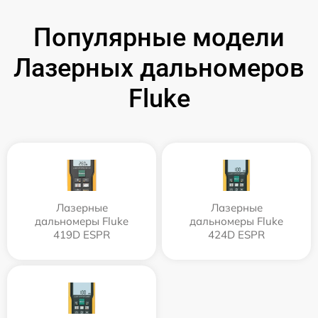
Популярные модели
Лазерных дальномеров
Fluke
Лазерные
Лазерные
дальномеры Fluke
дальномеры Fluke
419D ESPR
424D ESPR