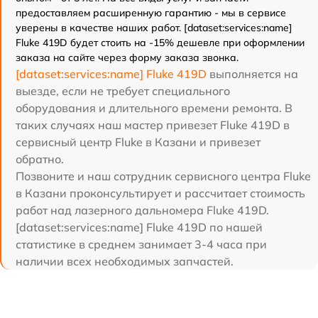
предоставляем расширенную гарантию - мы в сервисе
уверены в качестве наших работ. [dataset:services:name]
Fluke 419D будет стоить на -15% дешевле при оформлении
заказа на сайте через форму заказа звонка.
[dataset:services:name] Fluke 419D
выполняется на
выезде, если не требует специального
оборудования и длительного времени ремонта. В
таких случаях наш мастер привезет Fluke 419D в
сервисный центр Fluke в Казани и привезет
обратно.
Позвоните и наш сотрудник сервисного центра Fluke
в Казани проконсультирует и рассчитает стоимость
работ над лазерного дальномера Fluke 419D.
[dataset:services:name] Fluke 419D по нашей
статистике в среднем занимает 3-4 часа при
наличии всех необходимых запчастей.