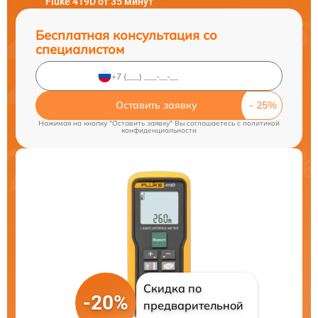
Fluke 419D от 35 минут
Бесплатная консультация со
специалистом
Оставить заявку
Нажимая на кнопку "Оставить заявку" Вы соглашаетесь c
политикой
конфиденциальности
Скидка по
-20%
предварительной