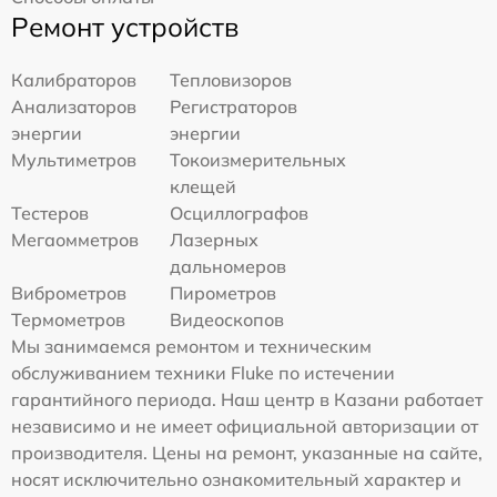
Ремонт устройств
Калибраторов
Тепловизоров
Анализаторов
Регистраторов
энергии
энергии
Мультиметров
Токоизмерительных
клещей
Тестеров
Осциллографов
Мегаомметров
Лазерных
дальномеров
Виброметров
Пирометров
Термометров
Видеоскопов
Мы занимаемся ремонтом и техническим
обслуживанием техники Fluke по истечении
гарантийного периода. Наш центр в Казани работает
независимо и не имеет официальной авторизации от
производителя. Цены на ремонт, указанные на сайте,
носят исключительно ознакомительный характер и