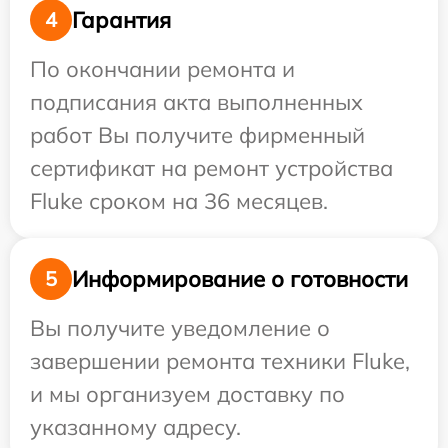
Гарантия
4
По окончании ремонта и
подписания акта выполненных
работ Вы получите фирменный
сертификат на ремонт устройства
Fluke сроком на 36 месяцев.
Информирование о готовности
5
Вы получите уведомление о
завершении ремонта техники Fluke,
и мы организуем доставку по
указанному адресу.