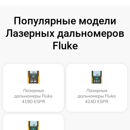
Популярные модели
Лазерных дальномеров
Fluke
Лазерные
Лазерные
дальномеры Fluke
дальномеры Fluke
419D ESPR
424D ESPR