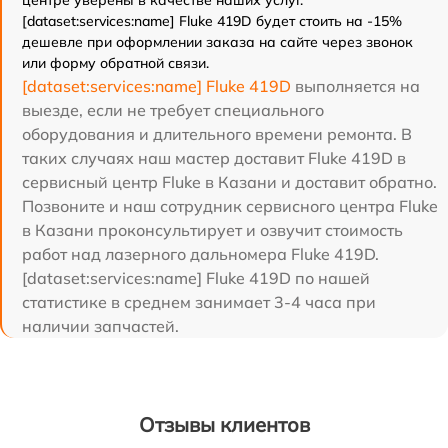
центре уверены в качестве наших услуг.
[dataset:services:name] Fluke 419D будет стоить на -15%
дешевле при оформлении заказа на сайте через звонок
или форму обратной связи.
[dataset:services:name] Fluke 419D
выполняется на
выезде, если не требует специального
оборудования и длительного времени ремонта. В
таких случаях наш мастер доставит Fluke 419D в
сервисный центр Fluke в Казани и доставит обратно.
Позвоните и наш сотрудник сервисного центра Fluke
в Казани проконсультирует и озвучит стоимость
работ над лазерного дальномера Fluke 419D.
[dataset:services:name] Fluke 419D по нашей
статистике в среднем занимает 3-4 часа при
наличии запчастей.
Отзывы клиентов