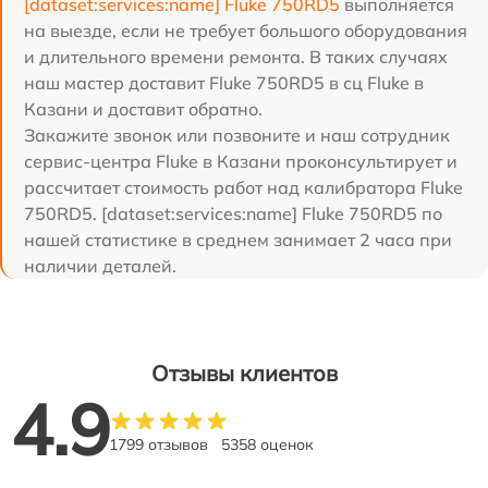
[dataset:services:name] Fluke 750RD5
выполняется
на выезде, если не требует большого оборудования
и длительного времени ремонта. В таких случаях
наш мастер доставит Fluke 750RD5 в сц Fluke в
Казани и доставит обратно.
Закажите звонок или позвоните и наш сотрудник
сервис-центра Fluke в Казани проконсультирует и
рассчитает стоимость работ над калибратора Fluke
750RD5. [dataset:services:name] Fluke 750RD5 по
нашей статистике в среднем занимает 2 часа при
наличии деталей.
Отзывы клиентов
4.9
1799 отзывов
5358 оценок