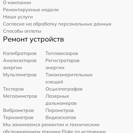
О компании
Ремонтируемые модели
Наши услуги
Согласие на обработку персональных данных
Способы оплаты
Ремонт устройств
Калибраторов
Тепловизоров
Анализаторов
Регистраторов
энергии
энергии
Мультиметров
Токоизмерительных
клещей
Тестеров
Осциллографов
Мегаомметров
Лазерных
дальномеров
Виброметров
Пирометров
Термометров
Видеоскопов
Мы занимаемся ремонтом и техническим
обслуживанием техники Fluke по истечении