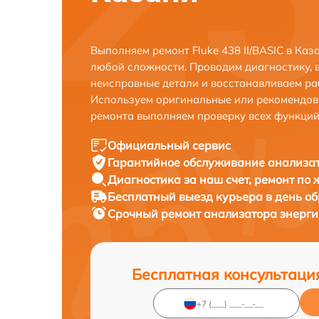
Выполняем ремонт Fluke 438 II/BASIC в Ка
любой сложности. Проводим диагностику, 
неисправные детали и восстанавливаем ра
Используем оригинальные или рекомендов
ремонта выполняем проверку всех функций
Официальный сервис
Гарантийное обслуживание
анализат
Диагностика за наш счет,
ремонт по
Бесплатный выезд курьера
в день о
Срочный ремонт
анализатора энергии
Бесплатная консультаци