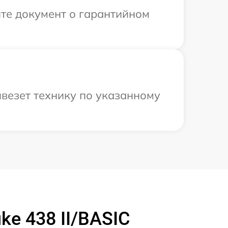
те документ о гарантийном
ивезет технику по указанному
ke 438 II/BASIC