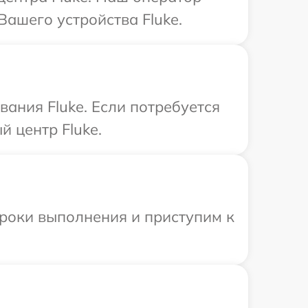
ашего устройства Fluke.
ания Fluke. Если потребуется
 центр Fluke.
сроки выполнения и приступим к