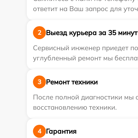
ответит на Ваш запрос для уто
Выезд курьера за 35 минут
2
Сервисный инженер приедет по 
углубленный ремонт мы бесплат
Ремонт техники
3
После полной диагностики мы с
восстановлению техники.
Гарантия
4