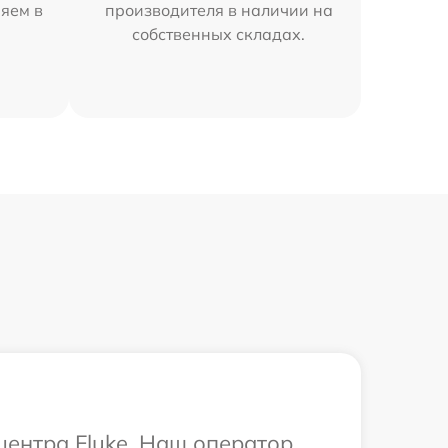
няем в
производителя в наличии на
собственных складах.
центра Fluke. Наш оператор