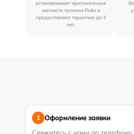
устанавливает оригинальные
бе
запчасти техники Fluke и
у
предоставляет гарантию до 3
лет.
Оформление заявки
1
Свяжитесь с нами по телефону 