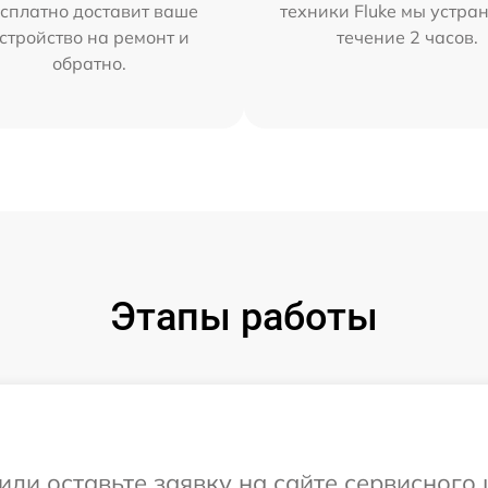
сплатно доставит ваше
техники Fluke мы устра
стройство на ремонт и
течение 2 часов.
обратно.
Этапы работы
или оставьте заявку на сайте сервисного 