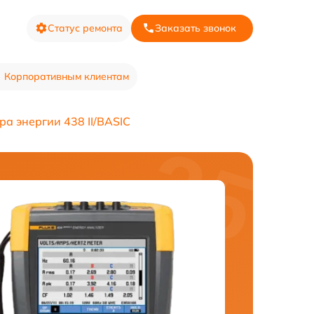
Статус ремонта
Заказать звонок
Корпоративным клиентам
а энергии 438 II/BASIC