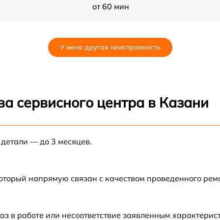
от 60 мин
от 60 мин
У меня другая неисправность
от 60 мин
от 60 мин
ва сервисного центра в Казани
от 60 мин
 детали — до 3 месяцев.
от 60 мин
от 60 мин
который напрямую связан с качеством проведенного ре
от 60 мин
аз в работе или несоответствие заявленным характери