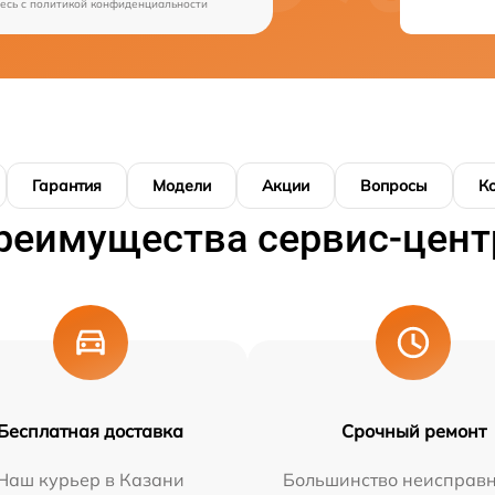
есь c
политикой конфиденциальности
Гарантия
Модели
Акции
Вопросы
К
реимущества сервис-цент
Бесплатная доставка
Срочный ремонт
Наш курьер в Казани
Большинство неисправн