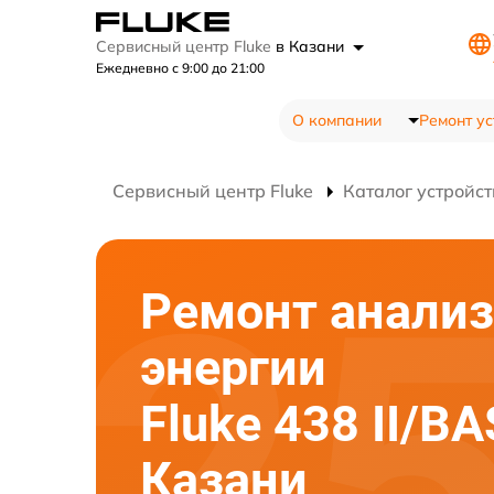
Сервисный центр Fluke
в Казани
Ежедневно с 9:00 до 21:00
О компании
Ремонт ус
Сервисный центр Fluke
Каталог устройст
Ремонт анализ
энергии
Fluke 438 II/BA
Казани